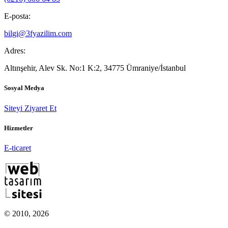
E-posta:
bilgi@3fyazilim.com
Adres:
Altınşehir, Alev Sk. No:1 K:2, 34775 Ümraniye/İstanbul
Sosyal Medya
Siteyi Ziyaret Et
Hizmetler
E-ticaret
© 2010, 2026