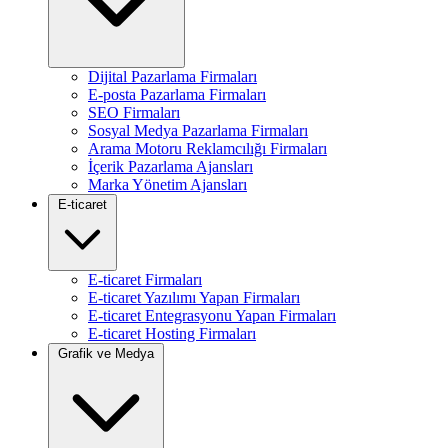
Dijital Pazarlama Firmaları
E-posta Pazarlama Firmaları
SEO Firmaları
Sosyal Medya Pazarlama Firmaları
Arama Motoru Reklamcılığı Firmaları
İçerik Pazarlama Ajansları
Marka Yönetim Ajansları
E-ticaret
E-ticaret Firmaları
E-ticaret Yazılımı Yapan Firmaları
E-ticaret Entegrasyonu Yapan Firmaları
E-ticaret Hosting Firmaları
Grafik ve Medya