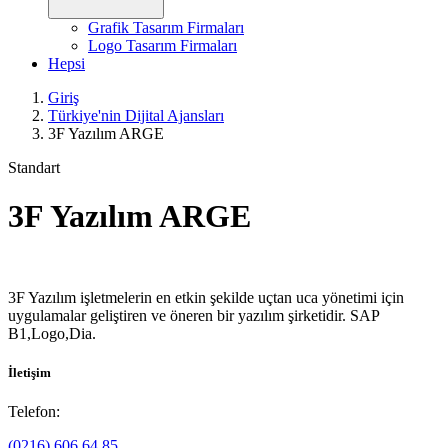
Grafik Tasarım Firmaları
Logo Tasarım Firmaları
Hepsi
Giriş
Türkiye'nin Dijital Ajansları
3F Yazılım ARGE
Standart
3F Yazılım ARGE
3F Yazılım işletmelerin en etkin şekilde uçtan uca yönetimi için
uygulamalar geliştiren ve öneren bir yazılım şirketidir. SAP
B1,Logo,Dia.
İletişim
Telefon:
(0216) 606 64 85