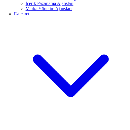
İçerik Pazarlama Ajansları
Marka Yönetim Ajansları
E-ticaret