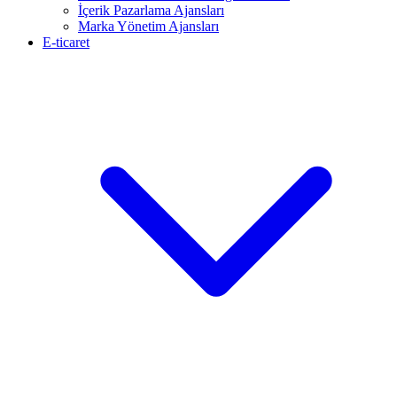
İçerik Pazarlama Ajansları
Marka Yönetim Ajansları
E-ticaret