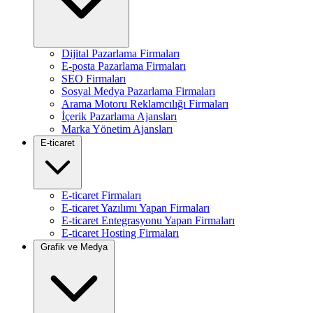
Dijital Pazarlama Firmaları
E-posta Pazarlama Firmaları
SEO Firmaları
Sosyal Medya Pazarlama Firmaları
Arama Motoru Reklamcılığı Firmaları
İçerik Pazarlama Ajansları
Marka Yönetim Ajansları
E-ticaret
E-ticaret Firmaları
E-ticaret Yazılımı Yapan Firmaları
E-ticaret Entegrasyonu Yapan Firmaları
E-ticaret Hosting Firmaları
Grafik ve Medya