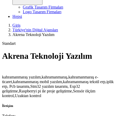
Grafik Tasarım Firmaları
Logo Tasarım Firmaları
Hepsi
Giriş
Türkiye'nin Dijital Ajansları
Akrena Teknoloji Yazılım
Standart
Akrena Teknoloji Yazılım
kahramanmaraş yazılım,kahramanmaraş,kahramanmaraş e-
ticaret,kahramanmaraş mobil yazılım,kahramanmaraş tekstil erp,iplik
erp, Pcb tasarımı,Stm32 yazılım tasarımı, Esp32
geliştirme,Raspberryi pi ile proje geliştirme,Sensör ölçüm
kontrol,Uzaktan kontrol
İletişim
Telefon: