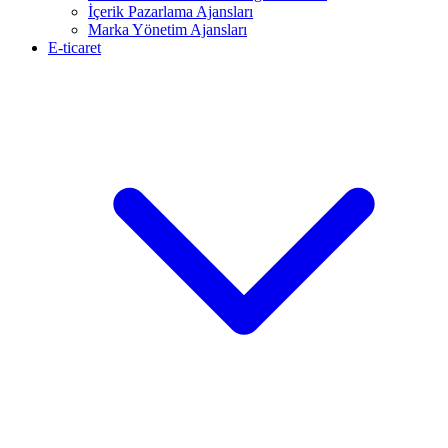
İçerik Pazarlama Ajansları
Marka Yönetim Ajansları
E-ticaret