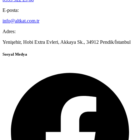
E-posta:
info@altkat.com.tr
Adres:
Yenişehir, Hobi Extra Evleri, Akkaya Sk., 34912 Pendik/İstanbul
Sosyal Medya