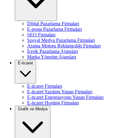
Dijital Pazarlama Firmaları
E-posta Pazarlama Firmaları
SEO Firmaları
Sosyal Medya Pazarlama Firmaları
Arama Motoru Reklamcılığı Firmaları
İçerik Pazarlama Ajansları
Marka Yönetim Ajansları
E-ticaret
E-ticaret Firmaları
E-ticaret Yazılımı Yapan Firmaları
E-ticaret Entegrasyonu Yapan Firmaları
E-ticaret Hosting Firmaları
Grafik ve Medya