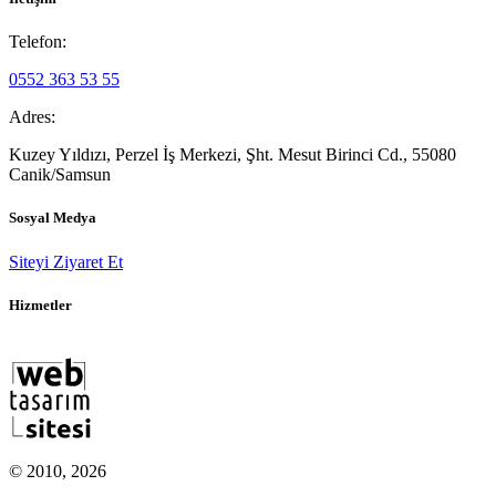
Telefon:
0552 363 53 55
Adres:
Kuzey Yıldızı, Perzel İş Merkezi, Şht. Mesut Birinci Cd., 55080
Canik/Samsun
Sosyal Medya
Siteyi Ziyaret Et
Hizmetler
© 2010, 2026