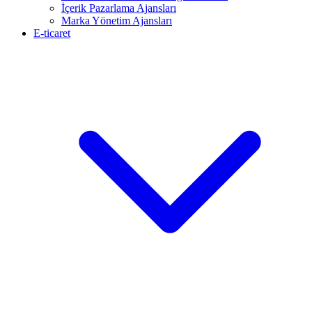
İçerik Pazarlama Ajansları
Marka Yönetim Ajansları
E-ticaret