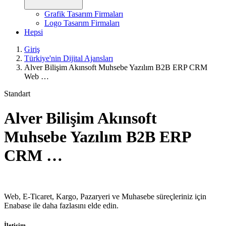
Grafik Tasarım Firmaları
Logo Tasarım Firmaları
Hepsi
Giriş
Türkiye'nin Dijital Ajansları
Alver Bilişim Akınsoft Muhsebe Yazılım B2B ERP CRM
Web …
Standart
Alver Bilişim Akınsoft
Muhsebe Yazılım B2B ERP
CRM …
Web, E-Ticaret, Kargo, Pazaryeri ve Muhasebe süreçleriniz için
Enabase ile daha fazlasını elde edin.
İletişim