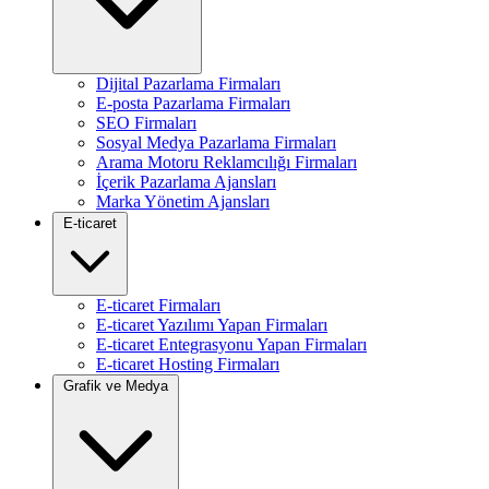
Dijital Pazarlama Firmaları
E-posta Pazarlama Firmaları
SEO Firmaları
Sosyal Medya Pazarlama Firmaları
Arama Motoru Reklamcılığı Firmaları
İçerik Pazarlama Ajansları
Marka Yönetim Ajansları
E-ticaret
E-ticaret Firmaları
E-ticaret Yazılımı Yapan Firmaları
E-ticaret Entegrasyonu Yapan Firmaları
E-ticaret Hosting Firmaları
Grafik ve Medya