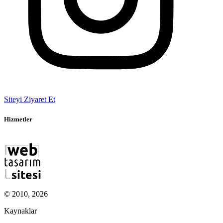
Siteyi Ziyaret Et
Hizmetler
© 2010, 2026
Kaynaklar