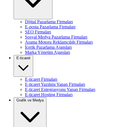
Dijital Pazarlama Firmaları
E-posta Pazarlama Firmaları
SEO Firmaları
Sosyal Medya Pazarlama Firmaları
Arama Motoru Reklamcılığı Firmaları
İçerik Pazarlama Ajansları
Marka Yönetim Ajansları
E-ticaret
E-ticaret Firmaları
E-ticaret Yazılımı Yapan Firmaları
E-ticaret Entegrasyonu Yapan Firmaları
E-ticaret Hosting Firmaları
Grafik ve Medya