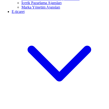
İçerik Pazarlama Ajansları
Marka Yönetim Ajansları
E-ticaret