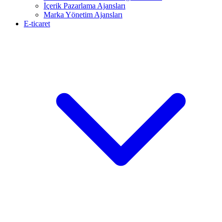
İçerik Pazarlama Ajansları
Marka Yönetim Ajansları
E-ticaret