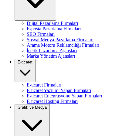
Dijital Pazarlama Firmaları
E-posta Pazarlama Firmaları
SEO Firmaları
Sosyal Medya Pazarlama Firmaları
Arama Motoru Reklamcılığı Firmaları
İçerik Pazarlama Ajansları
Marka Yönetim Ajansları
E-ticaret
E-ticaret Firmaları
E-ticaret Yazılımı Yapan Firmaları
E-ticaret Entegrasyonu Yapan Firmaları
E-ticaret Hosting Firmaları
Grafik ve Medya