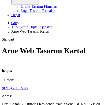
Grafik Tasarım Firmaları
Logo Tasarım Firmaları
Hepsi
Giriş
Türkiye'nin Dijital Ajansları
Arne Web Tasarım Kartal
Standart
Arne Web Tasarım Kartal
İletişim
Telefon:
(0216) 700 15 48
Adres:
Orta, Soğanlık, Uptwins Residence, Yalnız Selvi Cd. No:5 B Blok