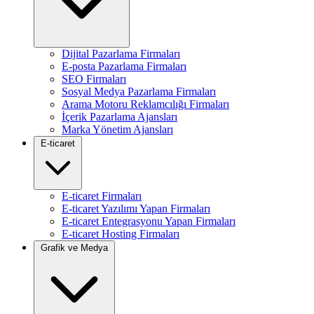
Dijital Pazarlama Firmaları
E-posta Pazarlama Firmaları
SEO Firmaları
Sosyal Medya Pazarlama Firmaları
Arama Motoru Reklamcılığı Firmaları
İçerik Pazarlama Ajansları
Marka Yönetim Ajansları
E-ticaret
E-ticaret Firmaları
E-ticaret Yazılımı Yapan Firmaları
E-ticaret Entegrasyonu Yapan Firmaları
E-ticaret Hosting Firmaları
Grafik ve Medya