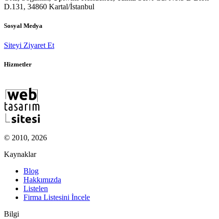
D.131, 34860 Kartal/İstanbul
Sosyal Medya
Siteyi Ziyaret Et
Hizmetler
© 2010, 2026
Kaynaklar
Blog
Hakkımızda
Listelen
Firma Listesini İncele
Bilgi