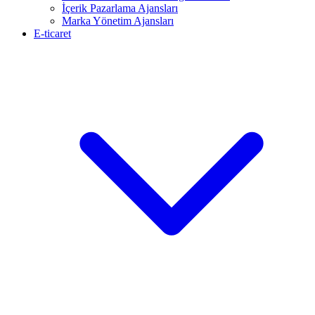
İçerik Pazarlama Ajansları
Marka Yönetim Ajansları
E-ticaret