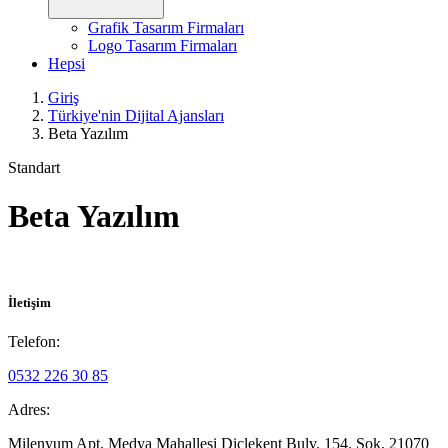
Grafik Tasarım Firmaları
Logo Tasarım Firmaları
Hepsi
Giriş
Türkiye'nin Dijital Ajansları
Beta Yazılım
Standart
Beta Yazılım
İletişim
Telefon:
0532 226 30 85
Adres:
Milenyum Apt, Medya Mahallesi Diclekent Bulv. 154. Sok, 21070