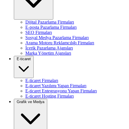
Dijital Pazarlama Firmaları
E-posta Pazarlama Firmaları
SEO Firmaları
Sosyal Medya Pazarlama Firmaları
Arama Motoru Reklamcılığı Firmaları
İçerik Pazarlama Ajansları
Marka Yönetim Ajansları
E-ticaret
E-ticaret Firmaları
E-ticaret Yazılımı Yapan Firmaları
E-ticaret Entegrasyonu Yapan Firmaları
E-ticaret Hosting Firmaları
Grafik ve Medya