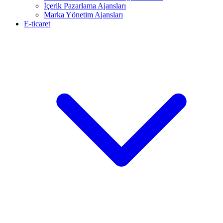
İçerik Pazarlama Ajansları
Marka Yönetim Ajansları
E-ticaret