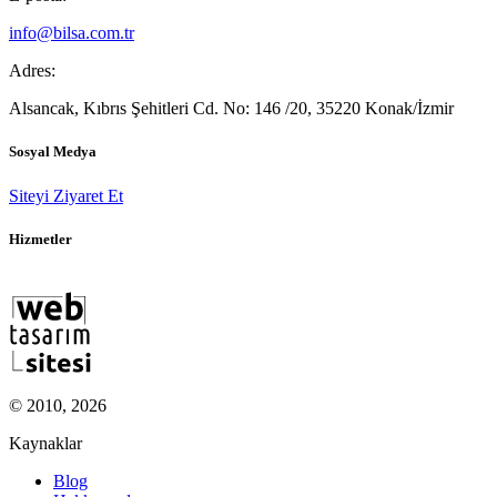
info@bilsa.com.tr
Adres:
Alsancak, Kıbrıs Şehitleri Cd. No: 146 /20, 35220 Konak/İzmir
Sosyal Medya
Siteyi Ziyaret Et
Hizmetler
© 2010, 2026
Kaynaklar
Blog