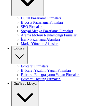
Dijital Pazarlama Firmaları
E-posta Pazarlama Firmaları
SEO Firmaları
Sosyal Medya Pazarlama Firmaları
Arama Motoru Reklamcılığı Firmaları
İçerik Pazarlama Ajansları
Marka Yönetim Ajansları
E-ticaret
E-ticaret Firmaları
E-ticaret Yazılımı Yapan Firmaları
E-ticaret Entegrasyonu Yapan Firmaları
E-ticaret Hosting Firmaları
Grafik ve Medya