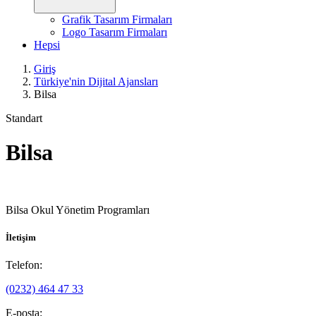
Grafik Tasarım Firmaları
Logo Tasarım Firmaları
Hepsi
Giriş
Türkiye'nin Dijital Ajansları
Bilsa
Standart
Bilsa
Bilsa Okul Yönetim Programları
İletişim
Telefon:
(0232) 464 47 33
E-posta: