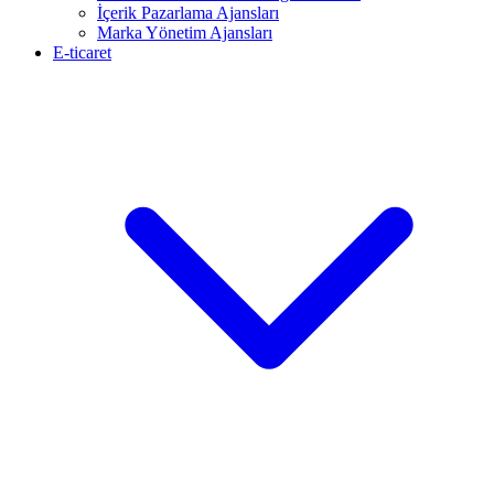
İçerik Pazarlama Ajansları
Marka Yönetim Ajansları
E-ticaret