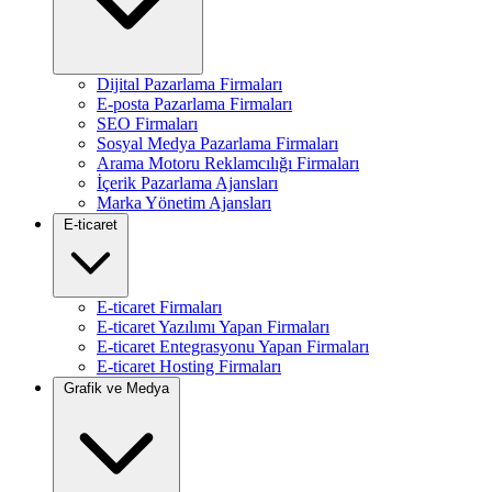
Dijital Pazarlama Firmaları
E-posta Pazarlama Firmaları
SEO Firmaları
Sosyal Medya Pazarlama Firmaları
Arama Motoru Reklamcılığı Firmaları
İçerik Pazarlama Ajansları
Marka Yönetim Ajansları
E-ticaret
E-ticaret Firmaları
E-ticaret Yazılımı Yapan Firmaları
E-ticaret Entegrasyonu Yapan Firmaları
E-ticaret Hosting Firmaları
Grafik ve Medya