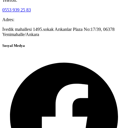
Telefon:
0553 939 25 83
Adres:
İvedik mahallesi 1495.sokak Arıkanlar Plaza No:17/39, 06378
Yenimahalle/Ankara
Sosyal Medya