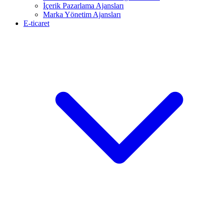
İçerik Pazarlama Ajansları
Marka Yönetim Ajansları
E-ticaret