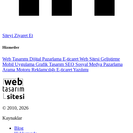
Siteyi Ziyaret Et
Hizmetler
Web Tasarımı
Dijital Pazarlama
E-ticaret
Web Sitesi Geliştirme
Mobil Uygulama
Grafik Tasarım
SEO
Sosyal Medya Pazarlama
Arama Motoru Reklamcılığı
E-ticaret Yazılımı
© 2010, 2026
Kaynaklar
Blog