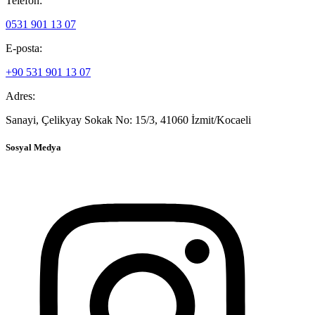
Telefon:
0531 901 13 07
E-posta:
+90 531 901 13 07
Adres:
Sanayi, Çelikyay Sokak No: 15/3, 41060 İzmit/Kocaeli
Sosyal Medya