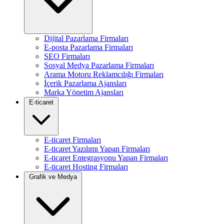
Dijital Pazarlama Firmaları
E-posta Pazarlama Firmaları
SEO Firmaları
Sosyal Medya Pazarlama Firmaları
Arama Motoru Reklamcılığı Firmaları
İçerik Pazarlama Ajansları
Marka Yönetim Ajansları
E-ticaret
E-ticaret Firmaları
E-ticaret Yazılımı Yapan Firmaları
E-ticaret Entegrasyonu Yapan Firmaları
E-ticaret Hosting Firmaları
Grafik ve Medya