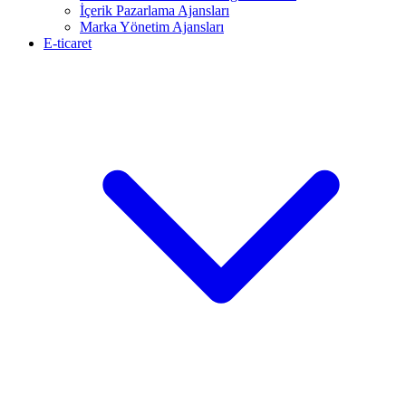
İçerik Pazarlama Ajansları
Marka Yönetim Ajansları
E-ticaret