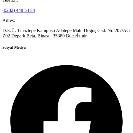
Telefon:
(0232) 448 54 84
Adres:
D.E.Ü. Tınaztepe Kampüsü Adatepe Mah. Doğuş Cad. No:207/AG
Z02 Depark Beta, Binası,, 35380 Buca/İzmir
Sosyal Medya