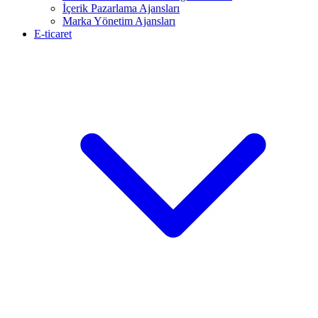
İçerik Pazarlama Ajansları
Marka Yönetim Ajansları
E-ticaret