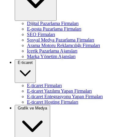
Dijital Pazarlama Firmaları
E-posta Pazarlama Firmaları
SEO Firmaları
Sosyal Medya Pazarlama Firmaları
Arama Motoru Reklamcılığı Firmaları
İçerik Pazarlama Ajansları
Marka Yönetim Ajansları
E-ticaret
E-ticaret Firmaları
E-ticaret Yazılımı Yapan Firmaları
E-ticaret Entegrasyonu Yapan Firmaları
E-ticaret Hosting Firmaları
Grafik ve Medya