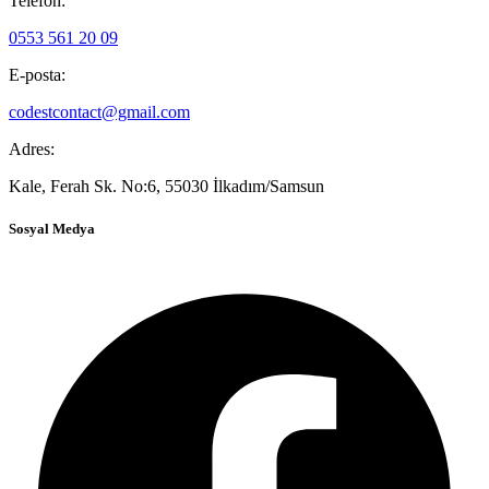
Telefon:
0553 561 20 09
E-posta:
codestcontact@gmail.com
Adres:
Kale, Ferah Sk. No:6, 55030 İlkadım/Samsun
Sosyal Medya