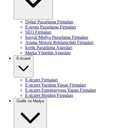
Dijital Pazarlama Firmaları
E-posta Pazarlama Firmaları
SEO Firmaları
Sosyal Medya Pazarlama Firmaları
Arama Motoru Reklamcılığı Firmaları
İçerik Pazarlama Ajansları
Marka Yönetim Ajansları
E-ticaret
E-ticaret Firmaları
E-ticaret Yazılımı Yapan Firmaları
E-ticaret Entegrasyonu Yapan Firmaları
E-ticaret Hosting Firmaları
Grafik ve Medya