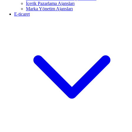
İçerik Pazarlama Ajansları
Marka Yönetim Ajansları
E-ticaret