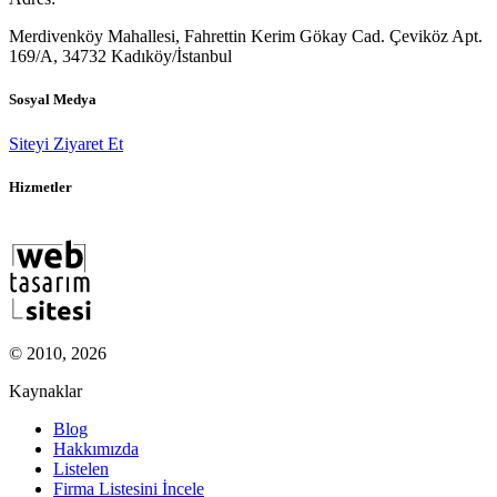
Merdivenköy Mahallesi, Fahrettin Kerim Gökay Cad. Çeviköz Apt.
169/A, 34732 Kadıköy/İstanbul
Sosyal Medya
Siteyi Ziyaret Et
Hizmetler
© 2010, 2026
Kaynaklar
Blog
Hakkımızda
Listelen
Firma Listesini İncele