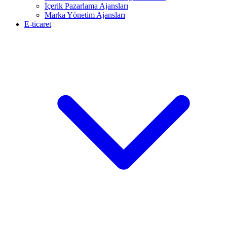
İçerik Pazarlama Ajansları
Marka Yönetim Ajansları
E-ticaret