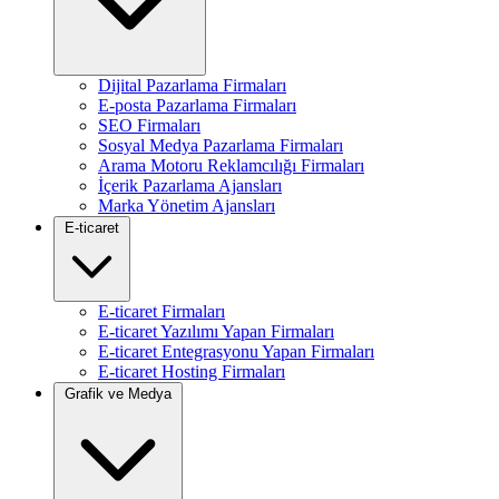
Dijital Pazarlama Firmaları
E-posta Pazarlama Firmaları
SEO Firmaları
Sosyal Medya Pazarlama Firmaları
Arama Motoru Reklamcılığı Firmaları
İçerik Pazarlama Ajansları
Marka Yönetim Ajansları
E-ticaret
E-ticaret Firmaları
E-ticaret Yazılımı Yapan Firmaları
E-ticaret Entegrasyonu Yapan Firmaları
E-ticaret Hosting Firmaları
Grafik ve Medya