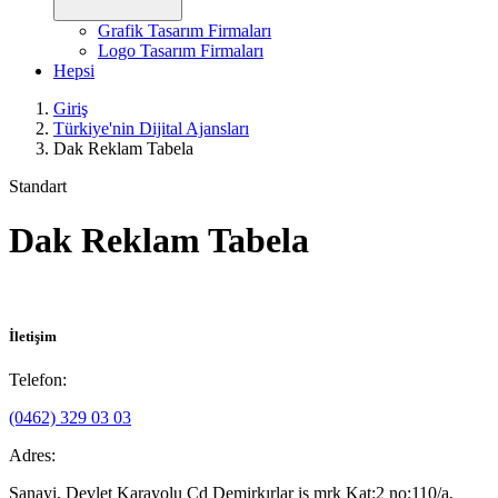
Grafik Tasarım Firmaları
Logo Tasarım Firmaları
Hepsi
Giriş
Türkiye'nin Dijital Ajansları
Dak Reklam Tabela
Standart
Dak Reklam Tabela
İletişim
Telefon:
(0462) 329 03 03
Adres:
Sanayi, Devlet Karayolu Cd Demirkırlar iş mrk Kat:2 no:110/a,