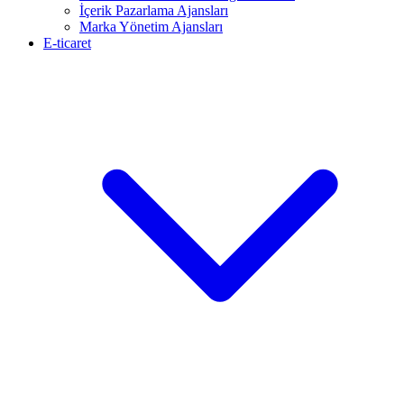
İçerik Pazarlama Ajansları
Marka Yönetim Ajansları
E-ticaret