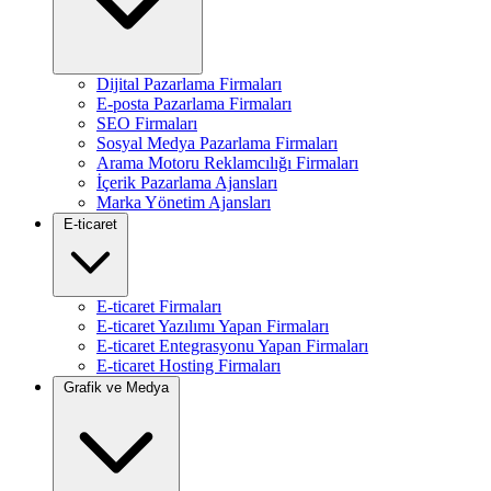
Dijital Pazarlama Firmaları
E-posta Pazarlama Firmaları
SEO Firmaları
Sosyal Medya Pazarlama Firmaları
Arama Motoru Reklamcılığı Firmaları
İçerik Pazarlama Ajansları
Marka Yönetim Ajansları
E-ticaret
E-ticaret Firmaları
E-ticaret Yazılımı Yapan Firmaları
E-ticaret Entegrasyonu Yapan Firmaları
E-ticaret Hosting Firmaları
Grafik ve Medya