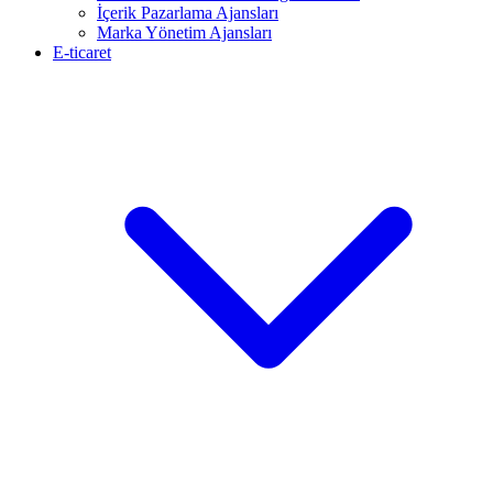
İçerik Pazarlama Ajansları
Marka Yönetim Ajansları
E-ticaret