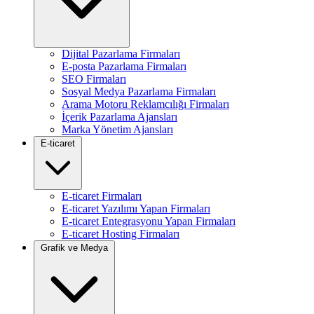
Dijital Pazarlama Firmaları
E-posta Pazarlama Firmaları
SEO Firmaları
Sosyal Medya Pazarlama Firmaları
Arama Motoru Reklamcılığı Firmaları
İçerik Pazarlama Ajansları
Marka Yönetim Ajansları
E-ticaret
E-ticaret Firmaları
E-ticaret Yazılımı Yapan Firmaları
E-ticaret Entegrasyonu Yapan Firmaları
E-ticaret Hosting Firmaları
Grafik ve Medya