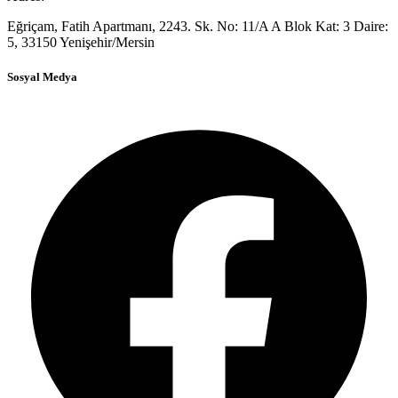
Eğriçam, Fatih Apartmanı, 2243. Sk. No: 11/A A Blok Kat: 3 Daire:
5, 33150 Yenişehir/Mersin
Sosyal Medya