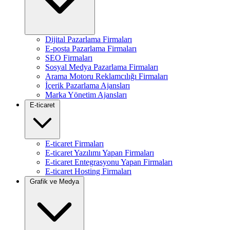
Dijital Pazarlama Firmaları
E-posta Pazarlama Firmaları
SEO Firmaları
Sosyal Medya Pazarlama Firmaları
Arama Motoru Reklamcılığı Firmaları
İçerik Pazarlama Ajansları
Marka Yönetim Ajansları
E-ticaret
E-ticaret Firmaları
E-ticaret Yazılımı Yapan Firmaları
E-ticaret Entegrasyonu Yapan Firmaları
E-ticaret Hosting Firmaları
Grafik ve Medya