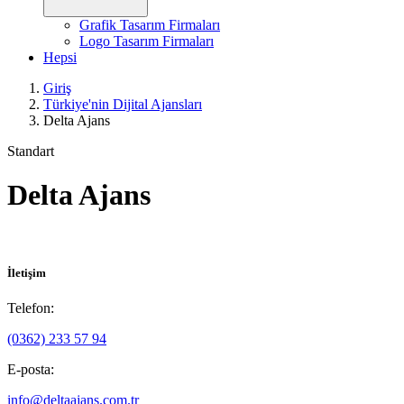
Grafik Tasarım Firmaları
Logo Tasarım Firmaları
Hepsi
Giriş
Türkiye'nin Dijital Ajansları
Delta Ajans
Standart
Delta Ajans
İletişim
Telefon:
(0362) 233 57 94
E-posta:
info@deltaajans.com.tr