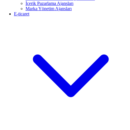
İçerik Pazarlama Ajansları
Marka Yönetim Ajansları
E-ticaret