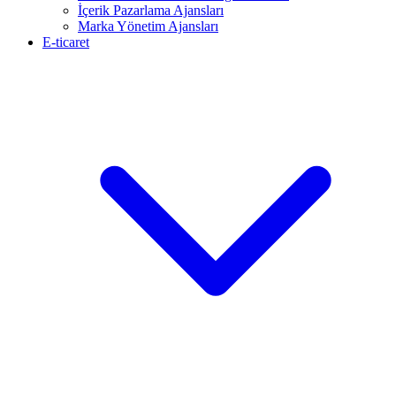
İçerik Pazarlama Ajansları
Marka Yönetim Ajansları
E-ticaret