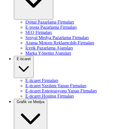
Dijital Pazarlama Firmaları
E-posta Pazarlama Firmaları
SEO Firmaları
Sosyal Medya Pazarlama Firmaları
Arama Motoru Reklamcılığı Firmaları
İçerik Pazarlama Ajansları
Marka Yönetim Ajansları
E-ticaret
E-ticaret Firmaları
E-ticaret Yazılımı Yapan Firmaları
E-ticaret Entegrasyonu Yapan Firmaları
E-ticaret Hosting Firmaları
Grafik ve Medya