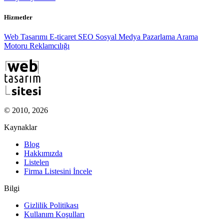
Hizmetler
Web Tasarımı
E-ticaret
SEO
Sosyal Medya Pazarlama
Arama
Motoru Reklamcılığı
© 2010, 2026
Kaynaklar
Blog
Hakkımızda
Listelen
Firma Listesini İncele
Bilgi
Gizlilik Politikası
Kullanım Koşulları