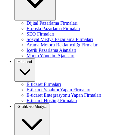
Dijital Pazarlama Firmaları
E-posta Pazarlama Firmaları
SEO Firmaları
Sosyal Medya Pazarlama Firmaları
Arama Motoru Reklamcılığı Firmaları
İçerik Pazarlama Ajansları
Marka Yönetim Ajansları
E-ticaret
E-ticaret Firmaları
E-ticaret Yazılımı Yapan Firmaları
E-ticaret Entegrasyonu Yapan Firmaları
E-ticaret Hosting Firmaları
Grafik ve Medya