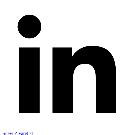
Siteyi Ziyaret Et