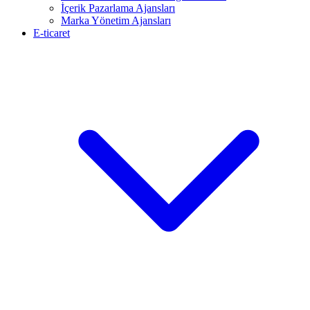
İçerik Pazarlama Ajansları
Marka Yönetim Ajansları
E-ticaret