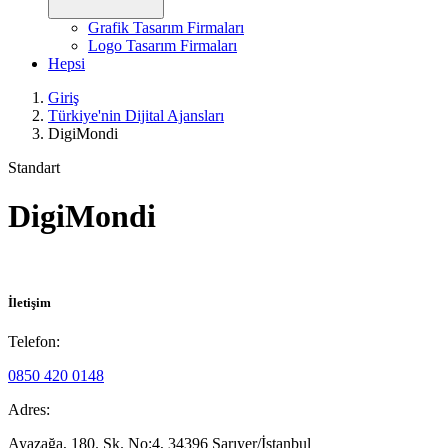
Grafik Tasarım Firmaları
Logo Tasarım Firmaları
Hepsi
Giriş
Türkiye'nin Dijital Ajansları
DigiMondi
Standart
DigiMondi
İletişim
Telefon:
0850 420 0148
Adres:
Ayazağa, 180. Sk. No:4, 34396 Sarıyer/İstanbul