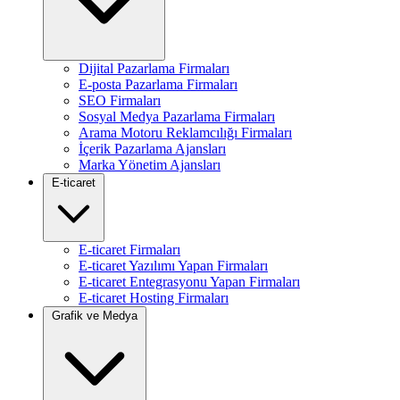
Dijital Pazarlama Firmaları
E-posta Pazarlama Firmaları
SEO Firmaları
Sosyal Medya Pazarlama Firmaları
Arama Motoru Reklamcılığı Firmaları
İçerik Pazarlama Ajansları
Marka Yönetim Ajansları
E-ticaret
E-ticaret Firmaları
E-ticaret Yazılımı Yapan Firmaları
E-ticaret Entegrasyonu Yapan Firmaları
E-ticaret Hosting Firmaları
Grafik ve Medya