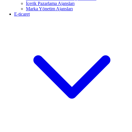
İçerik Pazarlama Ajansları
Marka Yönetim Ajansları
E-ticaret