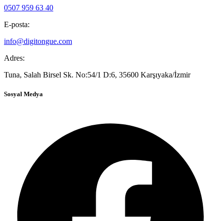
0507 959 63 40
E-posta:
info@digitongue.com
Adres:
Tuna, Salah Birsel Sk. No:54/1 D:6, 35600 Karşıyaka/İzmir
Sosyal Medya