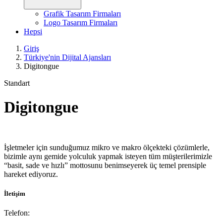
Grafik Tasarım Firmaları
Logo Tasarım Firmaları
Hepsi
Giriş
Türkiye'nin Dijital Ajansları
Digitongue
Standart
Digitongue
İşletmeler için sunduğumuz mikro ve makro ölçekteki çözümlerle,
bizimle aynı gemide yolculuk yapmak isteyen tüm müşterilerimizle
“basit, sade ve hızlı” mottosunu benimseyerek üç temel prensiple
hareket ediyoruz.
İletişim
Telefon: