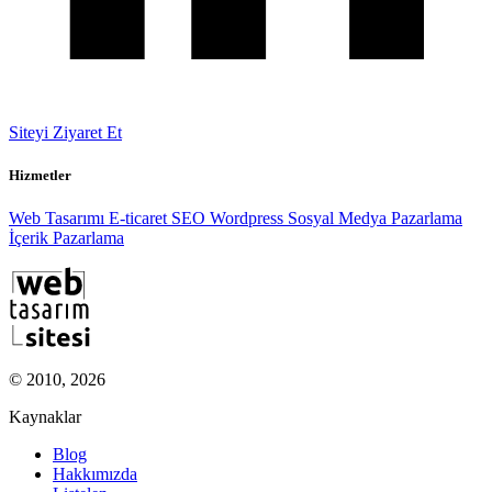
Siteyi Ziyaret Et
Hizmetler
Web Tasarımı
E-ticaret
SEO
Wordpress
Sosyal Medya Pazarlama
İçerik Pazarlama
© 2010, 2026
Kaynaklar
Blog
Hakkımızda