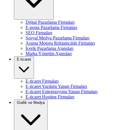
Dijital Pazarlama Firmaları
E-posta Pazarlama Firmaları
SEO Firmaları
Sosyal Medya Pazarlama Firmaları
Arama Motoru Reklamcılığı Firmaları
İçerik Pazarlama Ajansları
Marka Yönetim Ajansları
E-ticaret
E-ticaret Firmaları
E-ticaret Yazılımı Yapan Firmaları
E-ticaret Entegrasyonu Yapan Firmaları
E-ticaret Hosting Firmaları
Grafik ve Medya