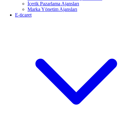
İçerik Pazarlama Ajansları
Marka Yönetim Ajansları
E-ticaret