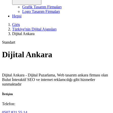
Grafik Tasarım Firmaları
Logo Tasarım Firmaları
Hepsi
Giriş
Türkiye'nin Dijital Ajansları
Dijital Ankara
Standart
Dijital Ankara
Dijital Ankara - Dijital Pazarlama, Web tasarım ankara firması olan
Bulut İnteraktif SEO ve internet reklamcılığı gibi hizmetler
sunmaktadır
İletişim
Telefon:
0507 821 55 14