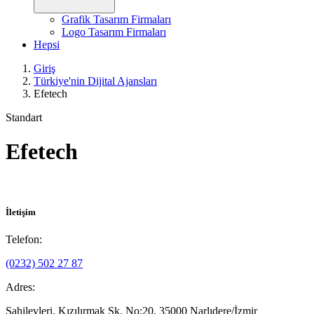
Grafik Tasarım Firmaları
Logo Tasarım Firmaları
Hepsi
Giriş
Türkiye'nin Dijital Ajansları
Efetech
Standart
Efetech
İletişim
Telefon:
(0232) 502 27 87
Adres:
Sahilevleri, Kızılırmak Sk. No:20, 35000 Narlıdere/İzmir