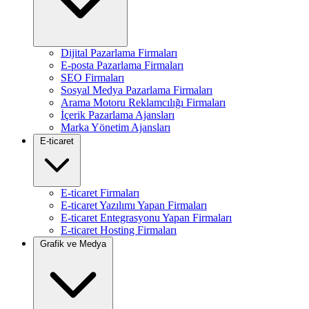
Dijital Pazarlama Firmaları
E-posta Pazarlama Firmaları
SEO Firmaları
Sosyal Medya Pazarlama Firmaları
Arama Motoru Reklamcılığı Firmaları
İçerik Pazarlama Ajansları
Marka Yönetim Ajansları
E-ticaret
E-ticaret Firmaları
E-ticaret Yazılımı Yapan Firmaları
E-ticaret Entegrasyonu Yapan Firmaları
E-ticaret Hosting Firmaları
Grafik ve Medya