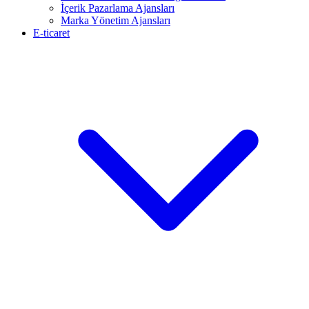
İçerik Pazarlama Ajansları
Marka Yönetim Ajansları
E-ticaret