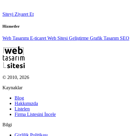
Siteyi Ziyaret Et
Hizmetler
Web Tasarımı
E-ticaret
Web Sitesi Geliştirme
Grafik Tasarım
SEO
© 2010, 2026
Kaynaklar
Blog
Hakkımızda
Listelen
Firma Listesini İncele
Bilgi
Gizlilik Politikası