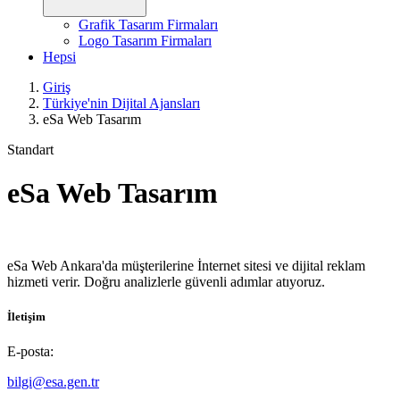
Grafik Tasarım Firmaları
Logo Tasarım Firmaları
Hepsi
Giriş
Türkiye'nin Dijital Ajansları
eSa Web Tasarım
Standart
eSa Web Tasarım
eSa Web Ankara'da müşterilerine İnternet sitesi ve dijital reklam
hizmeti verir. Doğru analizlerle güvenli adımlar atıyoruz.
İletişim
E-posta:
bilgi@esa.gen.tr