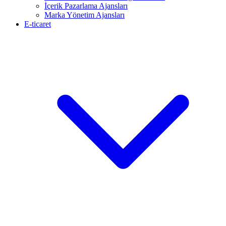
İçerik Pazarlama Ajansları
Marka Yönetim Ajansları
E-ticaret