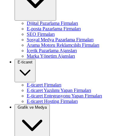
Dijital Pazarlama Firmaları
E-posta Pazarlama Firmaları
SEO Firmaları
Sosyal Medya Pazarlama Firmaları
Arama Motoru Reklamcılığı Firmaları
İçerik Pazarlama Ajansları
Marka Yönetim Ajansları
E-ticaret
E-ticaret Firmaları
E-ticaret Yazılımı Yapan Firmaları
E-ticaret Entegrasyonu Yapan Firmaları
E-ticaret Hosting Firmaları
Grafik ve Medya