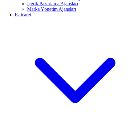
İçerik Pazarlama Ajansları
Marka Yönetim Ajansları
E-ticaret