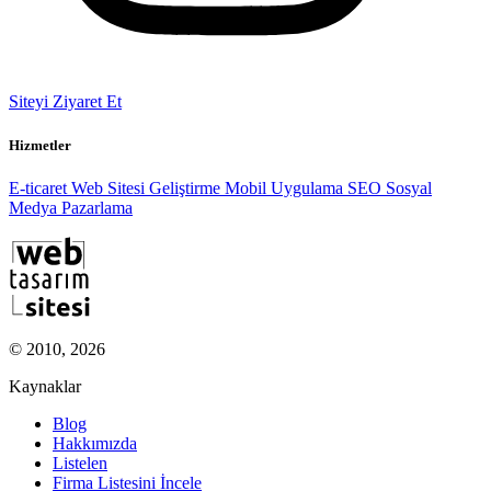
Siteyi Ziyaret Et
Hizmetler
E-ticaret
Web Sitesi Geliştirme
Mobil Uygulama
SEO
Sosyal
Medya Pazarlama
© 2010, 2026
Kaynaklar
Blog
Hakkımızda
Listelen
Firma Listesini İncele