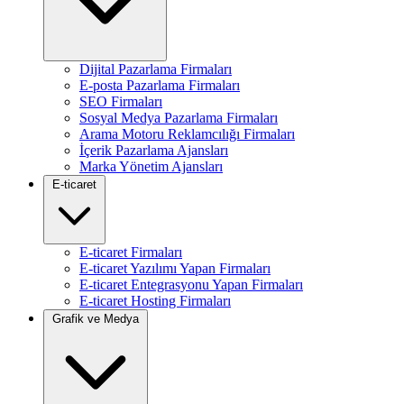
Dijital Pazarlama Firmaları
E-posta Pazarlama Firmaları
SEO Firmaları
Sosyal Medya Pazarlama Firmaları
Arama Motoru Reklamcılığı Firmaları
İçerik Pazarlama Ajansları
Marka Yönetim Ajansları
E-ticaret
E-ticaret Firmaları
E-ticaret Yazılımı Yapan Firmaları
E-ticaret Entegrasyonu Yapan Firmaları
E-ticaret Hosting Firmaları
Grafik ve Medya