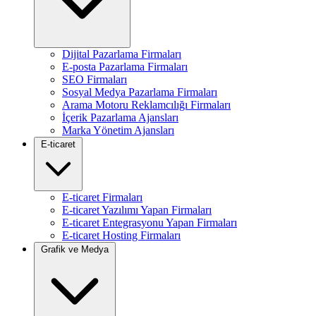
Dijital Pazarlama Firmaları
E-posta Pazarlama Firmaları
SEO Firmaları
Sosyal Medya Pazarlama Firmaları
Arama Motoru Reklamcılığı Firmaları
İçerik Pazarlama Ajansları
Marka Yönetim Ajansları
E-ticaret
E-ticaret Firmaları
E-ticaret Yazılımı Yapan Firmaları
E-ticaret Entegrasyonu Yapan Firmaları
E-ticaret Hosting Firmaları
Grafik ve Medya