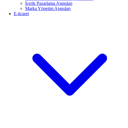
İçerik Pazarlama Ajansları
Marka Yönetim Ajansları
E-ticaret