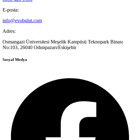
E-posta:
info@evobulut.com
Adres:
Osmangazi Üniversitesi Meşelik Kampüsü Teknopark Binası
No:103, 26040 Odunpazarı/Eskişehir
Sosyal Medya