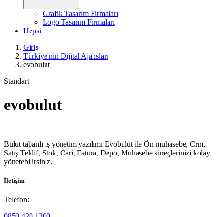
Grafik Tasarım Firmaları
Logo Tasarım Firmaları
Hepsi
Giriş
Türkiye'nin Dijital Ajansları
evobulut
Standart
evobulut
Bulut tabanlı iş yönetim yazılımı Evobulut ile Ön muhasebe, Crm,
Satış Teklif, Stok, Cari, Fatura, Depo, Muhasebe süreçlerinizi kolay
yönetebilirsiniz.
İletişim
Telefon:
0850 420 1300