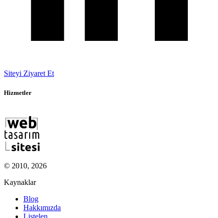
Siteyi Ziyaret Et
Hizmetler
© 2010, 2026
Kaynaklar
Blog
Hakkımızda
Listelen