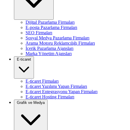
Dijital Pazarlama Firmaları
E-posta Pazarlama Firmaları
SEO Firmaları
Sosyal Medya Pazarlama Firmaları
Arama Motoru Reklamcılığı Firmaları
İçerik Pazarlama Ajansları
Marka Yönetim Ajansları
E-ticaret
E-ticaret Firmaları
E-ticaret Yazılımı Yapan Firmaları
E-ticaret Entegrasyonu Yapan Firmaları
E-ticaret Hosting Firmaları
Grafik ve Medya