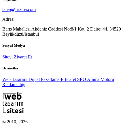
talep@frizma.com
Adres:
Barış Mahallesi Akdeniz Caddesi No:8/1 Kat: 2 Daire: 44, 34520
Beylikdüzü/İstanbul
Sosyal Medya
Siteyi Ziyaret Et
Hizmetler
Web Tasarımı
Dijital Pazarlama
E-ticaret
SEO
Arama Motoru
Reklamcılığı
© 2010, 2026