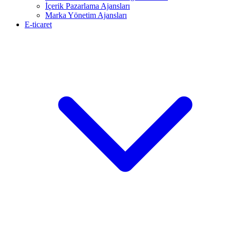
İçerik Pazarlama Ajansları
Marka Yönetim Ajansları
E-ticaret