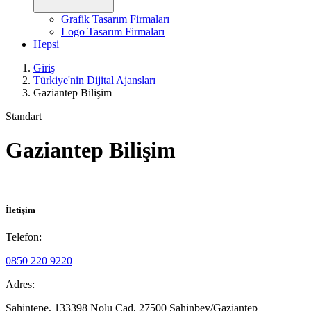
Grafik Tasarım Firmaları
Logo Tasarım Firmaları
Hepsi
Giriş
Türkiye'nin Dijital Ajansları
Gaziantep Bilişim
Standart
Gaziantep Bilişim
İletişim
Telefon:
0850 220 9220
Adres:
Şahintepe, 133398 Nolu Cad, 27500 Şahinbey/Gaziantep