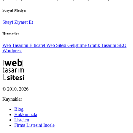
Sosyal Medya
Siteyi Ziyaret Et
Hizmetler
Web Tasarımı
E-ticaret
Web Sitesi Geliştirme
Grafik Tasarım
SEO
Wordpress
© 2010, 2026
Kaynaklar
Blog
Hakkımızda
Listelen
Firma Listesini İncele