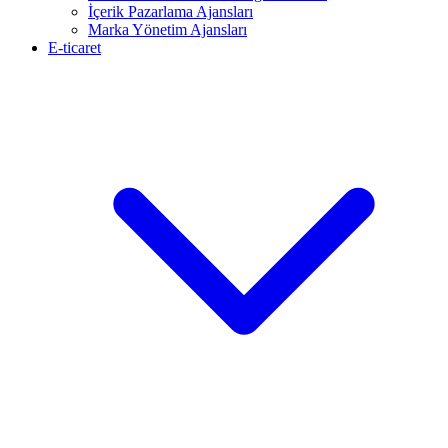
İçerik Pazarlama Ajansları
Marka Yönetim Ajansları
E-ticaret