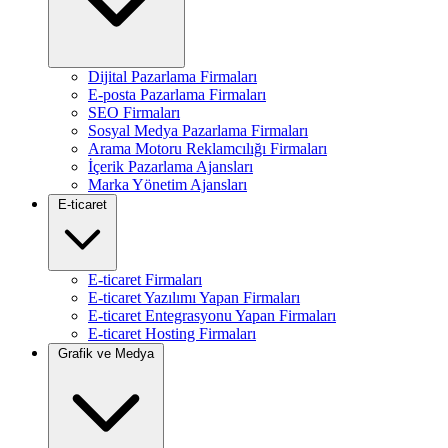
Dijital Pazarlama Firmaları
E-posta Pazarlama Firmaları
SEO Firmaları
Sosyal Medya Pazarlama Firmaları
Arama Motoru Reklamcılığı Firmaları
İçerik Pazarlama Ajansları
Marka Yönetim Ajansları
E-ticaret
E-ticaret Firmaları
E-ticaret Yazılımı Yapan Firmaları
E-ticaret Entegrasyonu Yapan Firmaları
E-ticaret Hosting Firmaları
Grafik ve Medya