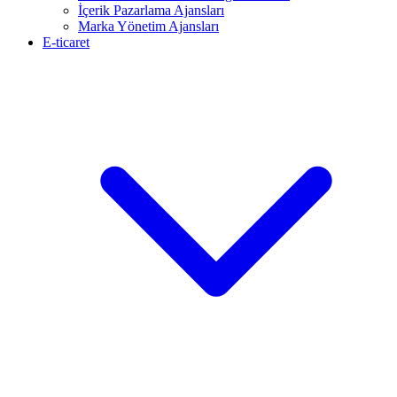
İçerik Pazarlama Ajansları
Marka Yönetim Ajansları
E-ticaret