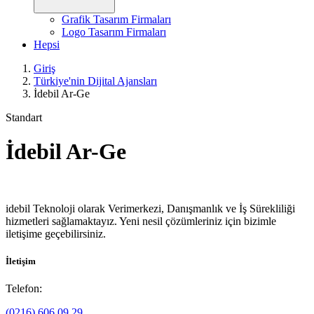
Grafik Tasarım Firmaları
Logo Tasarım Firmaları
Hepsi
Giriş
Türkiye'nin Dijital Ajansları
İdebil Ar-Ge
Standart
İdebil Ar-Ge
idebil Teknoloji olarak Verimerkezi, Danışmanlık ve İş Sürekliliği
hizmetleri sağlamaktayız. Yeni nesil çözümleriniz için bizimle
iletişime geçebilirsiniz.
İletişim
Telefon:
(0216) 606 09 29