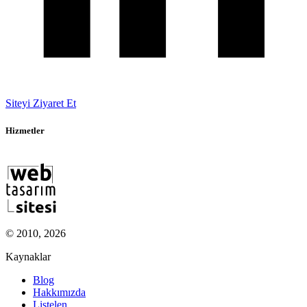
Siteyi Ziyaret Et
Hizmetler
© 2010, 2026
Kaynaklar
Blog
Hakkımızda
Listelen