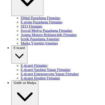
Dijital Pazarlama Firmaları
E-posta Pazarlama Firmaları
SEO Firmaları
Sosyal Medya Pazarlama Firmaları
Arama Motoru Reklamcılığı Firmaları
İçerik Pazarlama Ajansları
Marka Yönetim Ajansları
E-ticaret
E-ticaret Firmaları
E-ticaret Yazılımı Yapan Firmaları
E-ticaret Entegrasyonu Yapan Firmaları
E-ticaret Hosting Firmaları
Grafik ve Medya