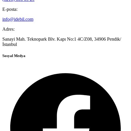
E-posta:
info@idebil.com
Adres:
Sanayi Mah. Teknopark Blv. Kapı No:1 4C/Z08, 34906 Pendik/
İstanbul
Sosyal Medya