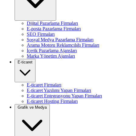
Dijital Pazarlama Firmaları
E-posta Pazarlama Firmaları
SEO Firmaları
Sosyal Medya Pazarlama Firmaları
Arama Motoru Reklamcılığı Firmaları
İçerik Pazarlama Ajansları
Marka Yönetim Ajansları
E-ticaret
E-ticaret Firmaları
E-ticaret Yazılımı Yapan Firmaları
E-ticaret Entegrasyonu Yapan Firmaları
E-ticaret Hosting Firmaları
Grafik ve Medya