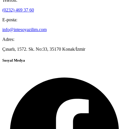
Telefon:
(0232) 469 37 60
E-posta:
info@intesoyazilim.com
Adres:
Çınarlı, 1572. Sk. No:33, 35170 Konak/İzmir
Sosyal Medya