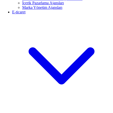
İçerik Pazarlama Ajansları
Marka Yönetim Ajansları
E-ticaret