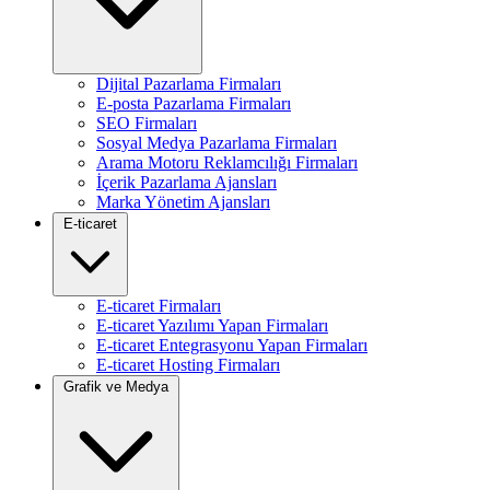
Dijital Pazarlama Firmaları
E-posta Pazarlama Firmaları
SEO Firmaları
Sosyal Medya Pazarlama Firmaları
Arama Motoru Reklamcılığı Firmaları
İçerik Pazarlama Ajansları
Marka Yönetim Ajansları
E-ticaret
E-ticaret Firmaları
E-ticaret Yazılımı Yapan Firmaları
E-ticaret Entegrasyonu Yapan Firmaları
E-ticaret Hosting Firmaları
Grafik ve Medya