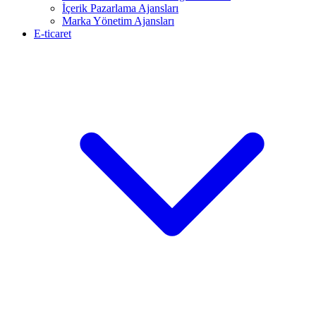
İçerik Pazarlama Ajansları
Marka Yönetim Ajansları
E-ticaret