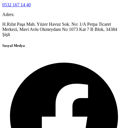
0532 167 14 40
Adres:
H.Rıfat Paşa Mah. Yüzer Havuz Sok. No: 1/A Perpa Ticaret
Merkezi, Mavi Avlu Okmeydanı No 1073 Kat 7 B Blok, 34384
Şişli
Sosyal Medya