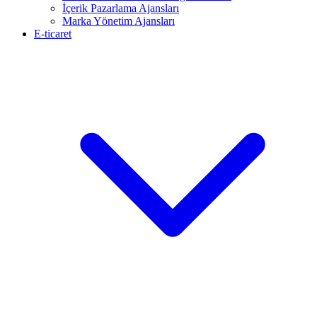
İçerik Pazarlama Ajansları
Marka Yönetim Ajansları
E-ticaret