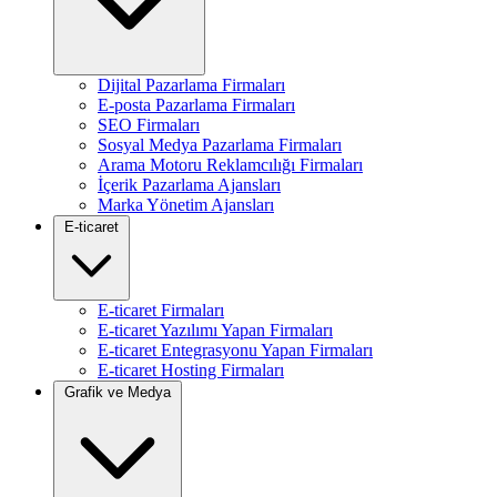
Dijital Pazarlama Firmaları
E-posta Pazarlama Firmaları
SEO Firmaları
Sosyal Medya Pazarlama Firmaları
Arama Motoru Reklamcılığı Firmaları
İçerik Pazarlama Ajansları
Marka Yönetim Ajansları
E-ticaret
E-ticaret Firmaları
E-ticaret Yazılımı Yapan Firmaları
E-ticaret Entegrasyonu Yapan Firmaları
E-ticaret Hosting Firmaları
Grafik ve Medya