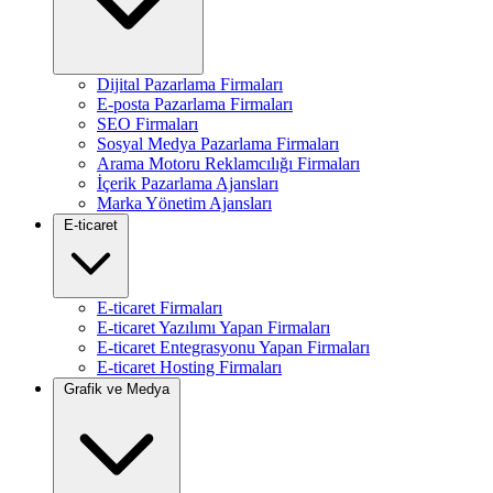
Dijital Pazarlama Firmaları
E-posta Pazarlama Firmaları
SEO Firmaları
Sosyal Medya Pazarlama Firmaları
Arama Motoru Reklamcılığı Firmaları
İçerik Pazarlama Ajansları
Marka Yönetim Ajansları
E-ticaret
E-ticaret Firmaları
E-ticaret Yazılımı Yapan Firmaları
E-ticaret Entegrasyonu Yapan Firmaları
E-ticaret Hosting Firmaları
Grafik ve Medya