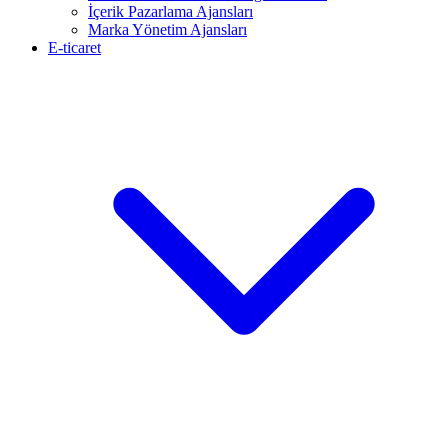
İçerik Pazarlama Ajansları
Marka Yönetim Ajansları
E-ticaret