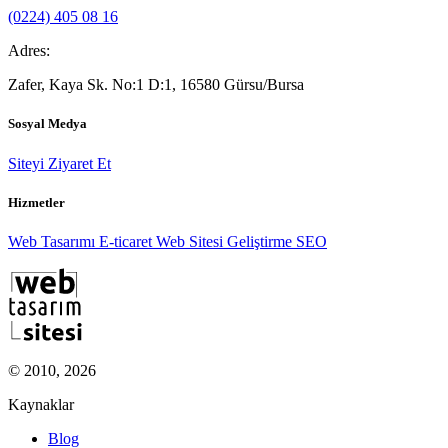
(0224) 405 08 16
Adres:
Zafer, Kaya Sk. No:1 D:1, 16580 Gürsu/Bursa
Sosyal Medya
Siteyi Ziyaret Et
Hizmetler
Web Tasarımı
E-ticaret
Web Sitesi Geliştirme
SEO
© 2010, 2026
Kaynaklar
Blog