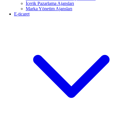
İçerik Pazarlama Ajansları
Marka Yönetim Ajansları
E-ticaret