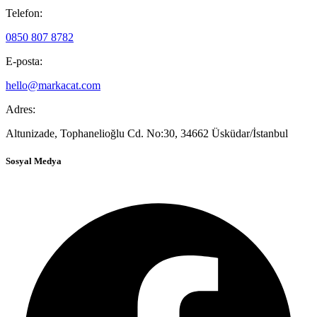
Telefon:
0850 807 8782
E-posta:
hello@markacat.com
Adres:
Altunizade, Tophanelioğlu Cd. No:30, 34662 Üsküdar/İstanbul
Sosyal Medya