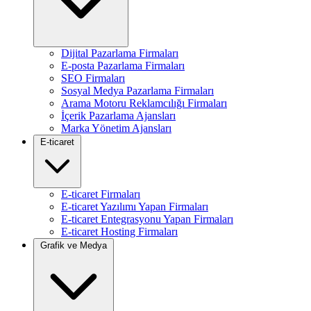
Dijital Pazarlama Firmaları
E-posta Pazarlama Firmaları
SEO Firmaları
Sosyal Medya Pazarlama Firmaları
Arama Motoru Reklamcılığı Firmaları
İçerik Pazarlama Ajansları
Marka Yönetim Ajansları
E-ticaret
E-ticaret Firmaları
E-ticaret Yazılımı Yapan Firmaları
E-ticaret Entegrasyonu Yapan Firmaları
E-ticaret Hosting Firmaları
Grafik ve Medya