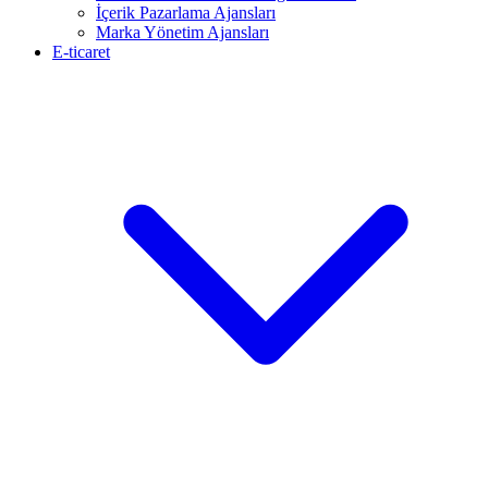
İçerik Pazarlama Ajansları
Marka Yönetim Ajansları
E-ticaret