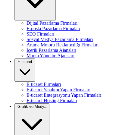
Dijital Pazarlama Firmaları
E-posta Pazarlama Firmaları
SEO Firmaları
Sosyal Medya Pazarlama Firmaları
Arama Motoru Reklamcılığı Firmaları
İçerik Pazarlama Ajansları
Marka Yönetim Ajansları
E-ticaret
E-ticaret Firmaları
E-ticaret Yazılımı Yapan Firmaları
E-ticaret Entegrasyonu Yapan Firmaları
E-ticaret Hosting Firmaları
Grafik ve Medya