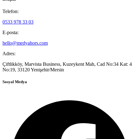
Telefon:
0533 978 33 03
E-posta:
hello@medyahors.com
Adres:
Çiftlikköy, Marvista Business, Kuzeykent Mah, Cad No:34 Kat: 4
No:19, 33120 Yenişehir/Mersin
Sosyal Medya