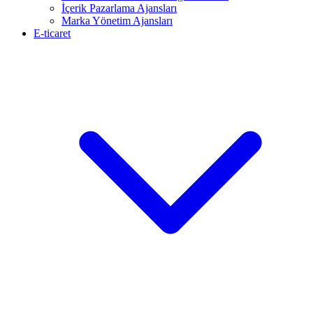
İçerik Pazarlama Ajansları
Marka Yönetim Ajansları
E-ticaret