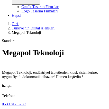
Grafik Tasarım Firmaları
Logo Tasarım Firmaları
Hepsi
Giriş
Türkiye'nin Dijital Ajansları
Megapol Teknoloji
Standart
Megapol Teknoloji
Megapol Teknoloji, endüstriyel tabletlerden kiosk sistemlerine,
uygun fiyatlı dokunmatik cihazlar! Hemen keşfedin !
İletişim
Telefon:
0539 817 57 23