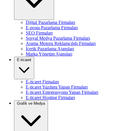
Dijital Pazarlama Firmaları
E-posta Pazarlama Firmaları
SEO Firmaları
Sosyal Medya Pazarlama Firmaları
Arama Motoru Reklamcılığı Firmaları
İçerik Pazarlama Ajansları
Marka Yönetim Ajansları
E-ticaret
E-ticaret Firmaları
E-ticaret Yazılımı Yapan Firmaları
E-ticaret Entegrasyonu Yapan Firmaları
E-ticaret Hosting Firmaları
Grafik ve Medya