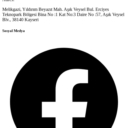
Melikgazi, Yıldırım Beyazıt Mah. Aşık Veysel Bul. Erciyes
Teknopark Bölgesi Bina No :1 Kat No:3 Daire No :57, Aşık Veysel
Blv., 38140 Kayseri
Sosyal Medya