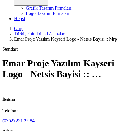
Grafik Tasarım Firmaları
Logo Tasarım Firmaları
Hepsi
Giriş
Türkiye'nin Dijital Ajansları
Emar Proje Yazılım Kayseri Logo - Netsis Bayisi :: Mrp
Standart
Emar Proje Yazılım Kayseri
Logo - Netsis Bayisi :: …
İletişim
Telefon:
(0352) 221 22 84
Adres: