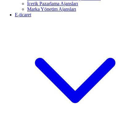
İçerik Pazarlama Ajansları
Marka Yönetim Ajansları
E-ticaret