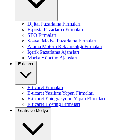
Dijital Pazarlama Firmaları
E-posta Pazarlama Firmaları
SEO Firmaları
Sosyal Medya Pazarlama Firmaları
Arama Motoru Reklamcılığı Firmaları
İçerik Pazarlama Ajansları
Marka Yönetim Ajansları
E-ticaret
E-ticaret Firmaları
E-ticaret Yazılımı Yapan Firmaları
E-ticaret Entegrasyonu Yapan Firmaları
E-ticaret Hosting Firmaları
Grafik ve Medya