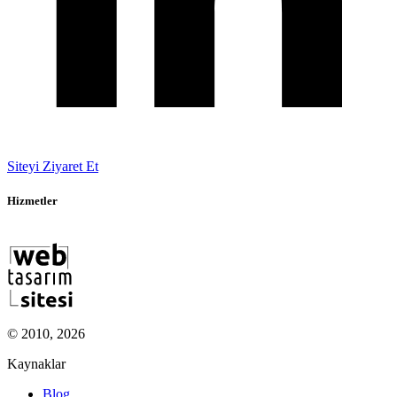
Siteyi Ziyaret Et
Hizmetler
© 2010, 2026
Kaynaklar
Blog