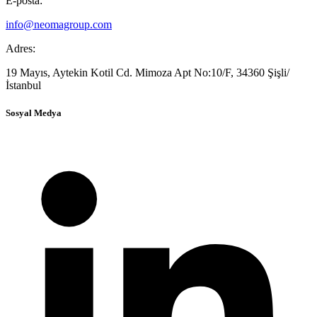
E-posta:
info@neomagroup.com
Adres:
19 Mayıs, Aytekin Kotil Cd. Mimoza Apt No:10/F, 34360 Şişli/
İstanbul
Sosyal Medya