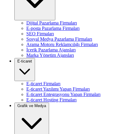
Dijital Pazarlama Firmaları
E-posta Pazarlama Firmaları
SEO Firmaları
Sosyal Medya Pazarlama Firmaları
Arama Motoru Reklamcılığı Firmaları
İçerik Pazarlama Ajansları
Marka Yönetim Ajansları
E-ticaret
E-ticaret Firmaları
E-ticaret Yazılımı Yapan Firmaları
E-ticaret Entegrasyonu Yapan Firmaları
E-ticaret Hosting Firmaları
Grafik ve Medya