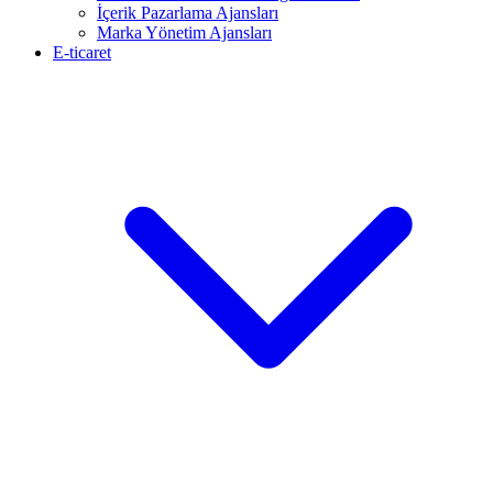
İçerik Pazarlama Ajansları
Marka Yönetim Ajansları
E-ticaret