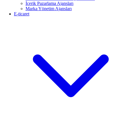
İçerik Pazarlama Ajansları
Marka Yönetim Ajansları
E-ticaret