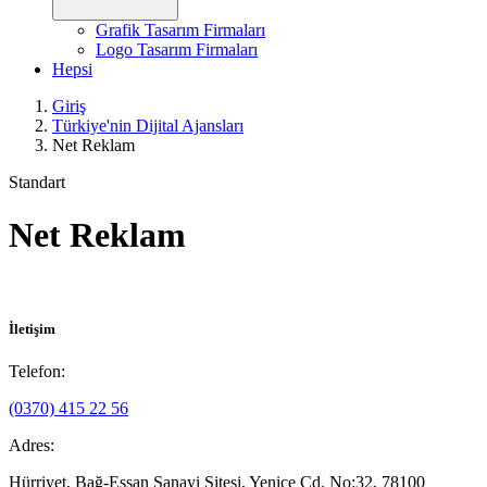
Grafik Tasarım Firmaları
Logo Tasarım Firmaları
Hepsi
Giriş
Türkiye'nin Dijital Ajansları
Net Reklam
Standart
Net Reklam
İletişim
Telefon:
(0370) 415 22 56
Adres:
Hürriyet, Bağ-Essan Sanayi Sitesi, Yenice Cd. No:32, 78100