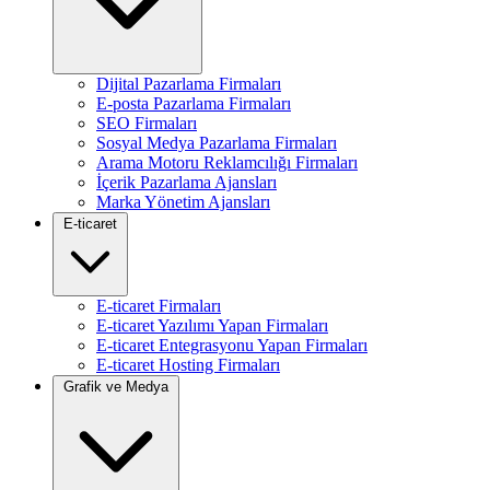
Dijital Pazarlama Firmaları
E-posta Pazarlama Firmaları
SEO Firmaları
Sosyal Medya Pazarlama Firmaları
Arama Motoru Reklamcılığı Firmaları
İçerik Pazarlama Ajansları
Marka Yönetim Ajansları
E-ticaret
E-ticaret Firmaları
E-ticaret Yazılımı Yapan Firmaları
E-ticaret Entegrasyonu Yapan Firmaları
E-ticaret Hosting Firmaları
Grafik ve Medya