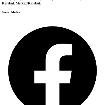
Karabük Merkez/Karabük
Sosyal Medya