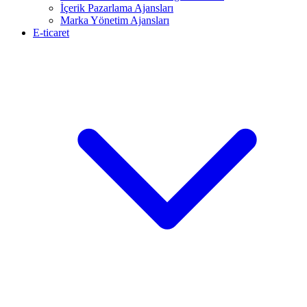
İçerik Pazarlama Ajansları
Marka Yönetim Ajansları
E-ticaret