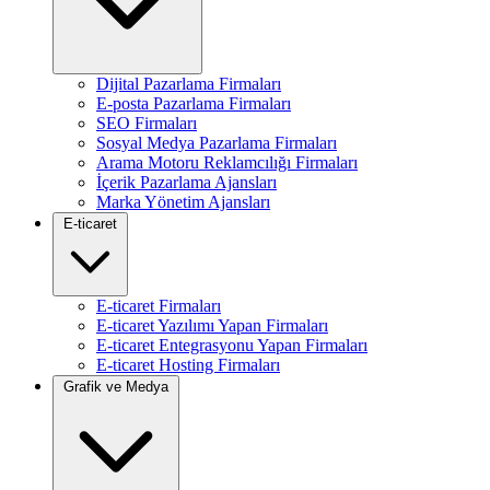
Dijital Pazarlama Firmaları
E-posta Pazarlama Firmaları
SEO Firmaları
Sosyal Medya Pazarlama Firmaları
Arama Motoru Reklamcılığı Firmaları
İçerik Pazarlama Ajansları
Marka Yönetim Ajansları
E-ticaret
E-ticaret Firmaları
E-ticaret Yazılımı Yapan Firmaları
E-ticaret Entegrasyonu Yapan Firmaları
E-ticaret Hosting Firmaları
Grafik ve Medya