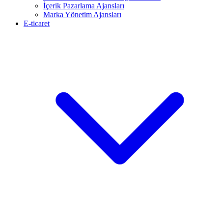
İçerik Pazarlama Ajansları
Marka Yönetim Ajansları
E-ticaret