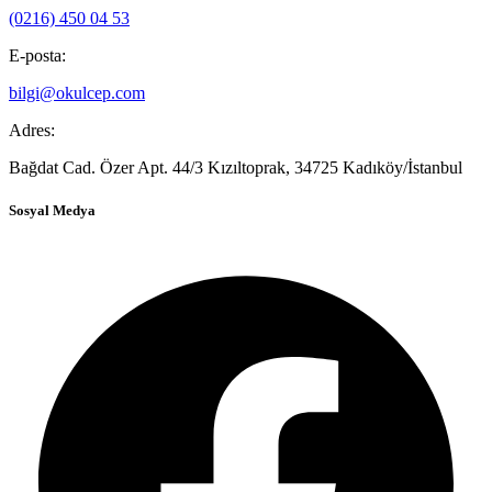
(0216) 450 04 53
E-posta:
bilgi@okulcep.com
Adres:
Bağdat Cad. Özer Apt. 44/3 Kızıltoprak, 34725 Kadıköy/İstanbul
Sosyal Medya