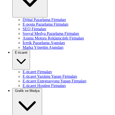
Dijital Pazarlama Firmaları
E-posta Pazarlama Firmaları
SEO Firmaları
Sosyal Medya Pazarlama Firmaları
Arama Motoru Reklamcılığı Firmaları
İçerik Pazarlama Ajansları
Marka Yönetim Ajansları
E-ticaret
E-ticaret Firmaları
E-ticaret Yazılımı Yapan Firmaları
E-ticaret Entegrasyonu Yapan Firmaları
E-ticaret Hosting Firmaları
Grafik ve Medya