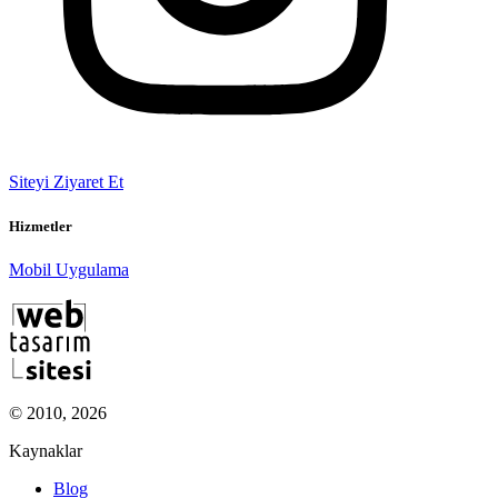
Siteyi Ziyaret Et
Hizmetler
Mobil Uygulama
© 2010, 2026
Kaynaklar
Blog