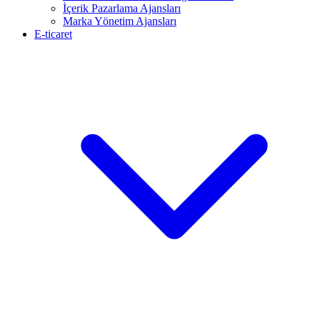
İçerik Pazarlama Ajansları
Marka Yönetim Ajansları
E-ticaret