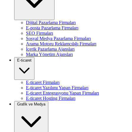
Dijital Pazarlama Firmaları
E-posta Pazarlama Firmaları
SEO Firmaları
Sosyal Medya Pazarlama Firmaları
Arama Motoru Reklamcılığı Firmaları
İçerik Pazarlama Ajansları
Marka Yönetim Ajansları
E-ticaret
E-ticaret Firmaları
E-ticaret Yazılımı Yapan Firmaları
E-ticaret Entegrasyonu Yapan Firmaları
E-ticaret Hosting Firmaları
Grafik ve Medya