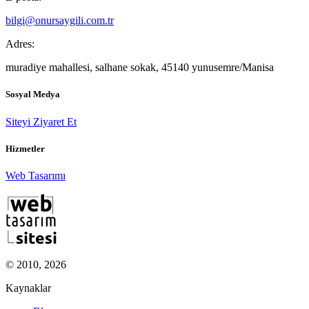
bilgi@onursaygili.com.tr
Adres:
muradiye mahallesi, salhane sokak, 45140 yunusemre/Manisa
Sosyal Medya
Siteyi Ziyaret Et
Hizmetler
Web Tasarımı
© 2010, 2026
Kaynaklar