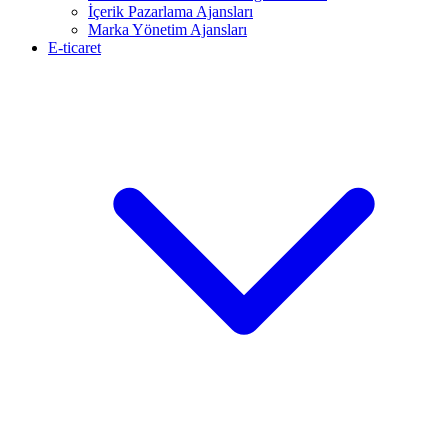
İçerik Pazarlama Ajansları
Marka Yönetim Ajansları
E-ticaret