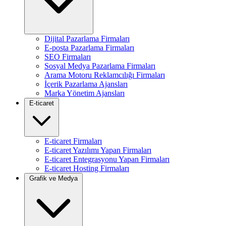
Dijital Pazarlama Firmaları
E-posta Pazarlama Firmaları
SEO Firmaları
Sosyal Medya Pazarlama Firmaları
Arama Motoru Reklamcılığı Firmaları
İçerik Pazarlama Ajansları
Marka Yönetim Ajansları
E-ticaret
E-ticaret Firmaları
E-ticaret Yazılımı Yapan Firmaları
E-ticaret Entegrasyonu Yapan Firmaları
E-ticaret Hosting Firmaları
Grafik ve Medya