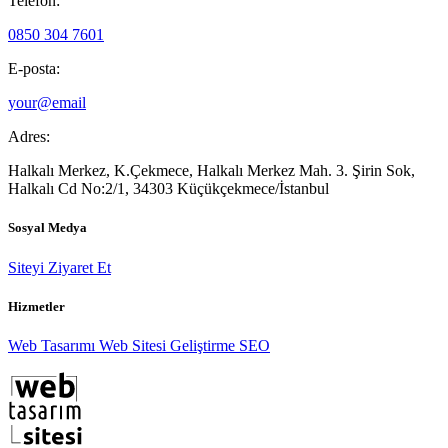
Telefon:
0850 304 7601
E-posta:
your@email
Adres:
Halkalı Merkez, K.Çekmece, Halkalı Merkez Mah. 3. Şirin Sok,
Halkalı Cd No:2/1, 34303 Küçükçekmece/İstanbul
Sosyal Medya
Siteyi Ziyaret Et
Hizmetler
Web Tasarımı
Web Sitesi Geliştirme
SEO