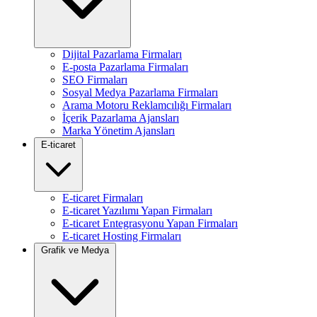
Dijital Pazarlama Firmaları
E-posta Pazarlama Firmaları
SEO Firmaları
Sosyal Medya Pazarlama Firmaları
Arama Motoru Reklamcılığı Firmaları
İçerik Pazarlama Ajansları
Marka Yönetim Ajansları
E-ticaret
E-ticaret Firmaları
E-ticaret Yazılımı Yapan Firmaları
E-ticaret Entegrasyonu Yapan Firmaları
E-ticaret Hosting Firmaları
Grafik ve Medya