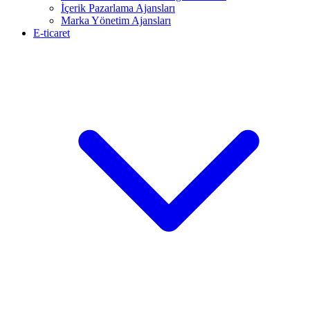
İçerik Pazarlama Ajansları
Marka Yönetim Ajansları
E-ticaret