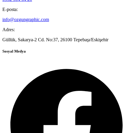
E-posta:
info@ozgungraphic.com
Adres:
Güllük, Sakarya-2 Cd. No:37, 26100 Tepebaşı/Eskişehir
Sosyal Medya