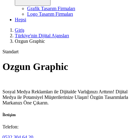
Grafik Tasarım Firmaları
Logo Tasarım Firmaları
Hepsi
Giriş
Türkiye'nin Dijital Ajansları
Ozgun Graphic
Standart
Ozgun Graphic
Sosyal Medya Reklamları ile Dijitalde Varlığınızı Arttırın! Dijital
Medya ile Potansiyel Müşterilerinize Ulaşın! Özgün Tasarımlarla
Markanızı Öne Çıkarın.
İletişim
Telefon:
0532 304 64 20