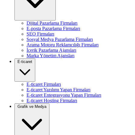
Dijital Pazarlama Firmaları
E-posta Pazarlama Firmaları
SEO Firmaları
Sosyal Medya Pazarlama Firmaları
Arama Motoru Reklamcılığı Firmaları
İçerik Pazarlama Ajansları
Marka Yönetim Ajansları
E-ticaret
E-ticaret Firmaları
E-ticaret Yazılımı Yapan Firmaları
E-ticaret Entegrasyonu Yapan Firmaları
E-ticaret Hosting Firmaları
Grafik ve Medya