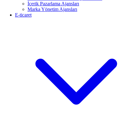
İçerik Pazarlama Ajansları
Marka Yönetim Ajansları
E-ticaret