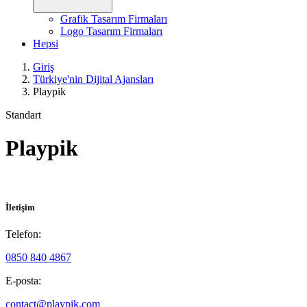
Grafik Tasarım Firmaları
Logo Tasarım Firmaları
Hepsi
Giriş
Türkiye'nin Dijital Ajansları
Playpik
Standart
Playpik
İletişim
Telefon:
0850 840 4867
E-posta:
contact@playpik.com