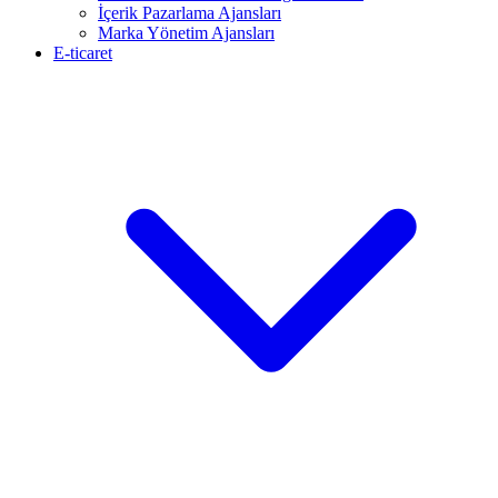
İçerik Pazarlama Ajansları
Marka Yönetim Ajansları
E-ticaret