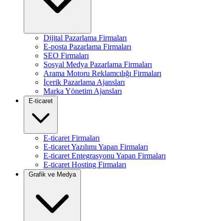
Dijital Pazarlama Firmaları
E-posta Pazarlama Firmaları
SEO Firmaları
Sosyal Medya Pazarlama Firmaları
Arama Motoru Reklamcılığı Firmaları
İçerik Pazarlama Ajansları
Marka Yönetim Ajansları
E-ticaret
E-ticaret Firmaları
E-ticaret Yazılımı Yapan Firmaları
E-ticaret Entegrasyonu Yapan Firmaları
E-ticaret Hosting Firmaları
Grafik ve Medya