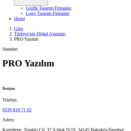
Grafik Tasarım Firmaları
Logo Tasarım Firmaları
Hepsi
Giriş
Türkiye'nin Dijital Ajansları
PRO Yazılım
Standart
PRO Yazılım
İletişim
Telefon:
0539 818 71 92
Adres:
Kartaltepe, Terakki Cd. 37 A blok D:19, 34145 Bakırköy/İstanbul