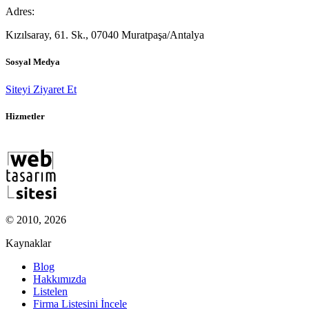
Adres:
Kızılsaray, 61. Sk., 07040 Muratpaşa/Antalya
Sosyal Medya
Siteyi Ziyaret Et
Hizmetler
© 2010, 2026
Kaynaklar
Blog
Hakkımızda
Listelen
Firma Listesini İncele