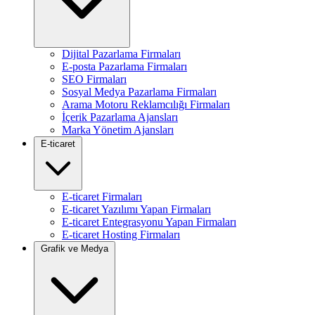
Dijital Pazarlama Firmaları
E-posta Pazarlama Firmaları
SEO Firmaları
Sosyal Medya Pazarlama Firmaları
Arama Motoru Reklamcılığı Firmaları
İçerik Pazarlama Ajansları
Marka Yönetim Ajansları
E-ticaret
E-ticaret Firmaları
E-ticaret Yazılımı Yapan Firmaları
E-ticaret Entegrasyonu Yapan Firmaları
E-ticaret Hosting Firmaları
Grafik ve Medya