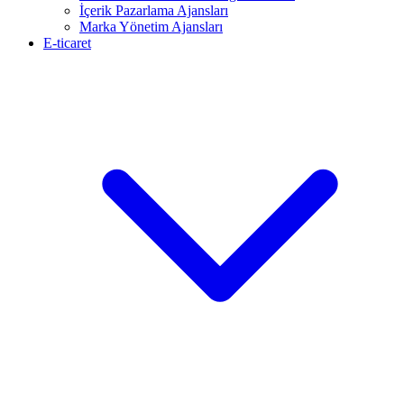
İçerik Pazarlama Ajansları
Marka Yönetim Ajansları
E-ticaret