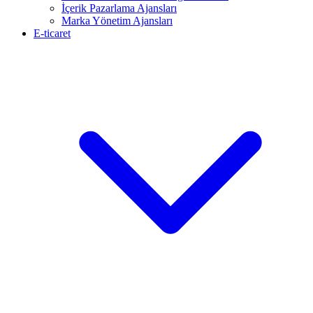
İçerik Pazarlama Ajansları
Marka Yönetim Ajansları
E-ticaret