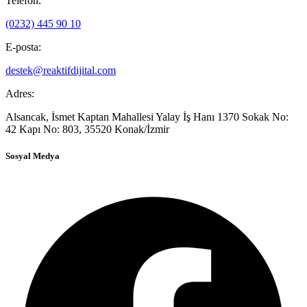
Telefon:
(0232) 445 90 10
E-posta:
destek@reaktifdijital.com
Adres:
Alsancak, İsmet Kaptan Mahallesi Yalay İş Hanı 1370 Sokak No:
42 Kapı No: 803, 35520 Konak/İzmir
Sosyal Medya