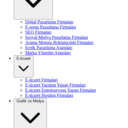
Dijital Pazarlama Firmaları
E-posta Pazarlama Firmaları
SEO Firmaları
Sosyal Medya Pazarlama Firmaları
Arama Motoru Reklamcılığı Firmaları
İçerik Pazarlama Ajansları
Marka Yönetim Ajansları
E-ticaret
E-ticaret Firmaları
E-ticaret Yazılımı Yapan Firmaları
E-ticaret Entegrasyonu Yapan Firmaları
E-ticaret Hosting Firmaları
Grafik ve Medya