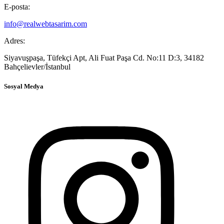
E-posta:
info@realwebtasarim.com
Adres:
Siyavuşpaşa, Tüfekçi Apt, Ali Fuat Paşa Cd. No:11 D:3, 34182
Bahçelievler/İstanbul
Sosyal Medya