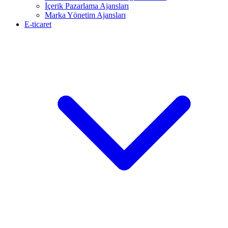
İçerik Pazarlama Ajansları
Marka Yönetim Ajansları
E-ticaret