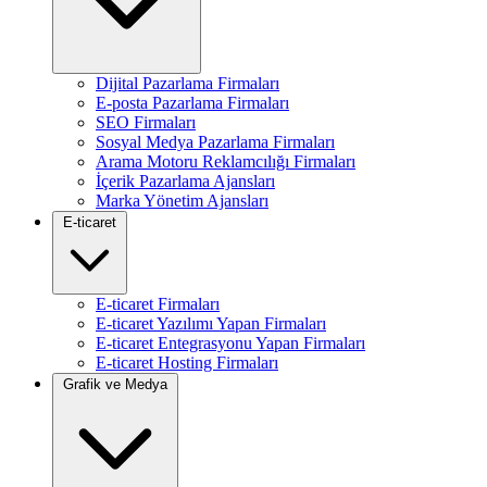
Dijital Pazarlama Firmaları
E-posta Pazarlama Firmaları
SEO Firmaları
Sosyal Medya Pazarlama Firmaları
Arama Motoru Reklamcılığı Firmaları
İçerik Pazarlama Ajansları
Marka Yönetim Ajansları
E-ticaret
E-ticaret Firmaları
E-ticaret Yazılımı Yapan Firmaları
E-ticaret Entegrasyonu Yapan Firmaları
E-ticaret Hosting Firmaları
Grafik ve Medya