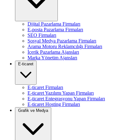
Dijital Pazarlama Firmaları
E-posta Pazarlama Firmaları
SEO Firmaları
Sosyal Medya Pazarlama Firmaları
Arama Motoru Reklamcılığı Firmaları
İçerik Pazarlama Ajansları
Marka Yönetim Ajansları
E-ticaret
E-ticaret Firmaları
E-ticaret Yazılımı Yapan Firmaları
E-ticaret Entegrasyonu Yapan Firmaları
E-ticaret Hosting Firmaları
Grafik ve Medya