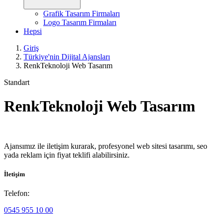
Grafik Tasarım Firmaları
Logo Tasarım Firmaları
Hepsi
Giriş
Türkiye'nin Dijital Ajansları
RenkTeknoloji Web Tasarım
Standart
RenkTeknoloji Web Tasarım
Ajansımız ile iletişim kurarak, profesyonel web sitesi tasarımı, seo
yada reklam için fiyat teklifi alabilirsiniz.
İletişim
Telefon:
0545 955 10 00