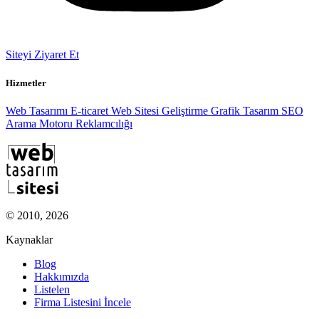
Siteyi Ziyaret Et
Hizmetler
Web Tasarımı
E-ticaret
Web Sitesi Geliştirme
Grafik Tasarım
SEO
Arama Motoru Reklamcılığı
© 2010, 2026
Kaynaklar
Blog
Hakkımızda
Listelen
Firma Listesini İncele