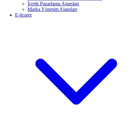
İçerik Pazarlama Ajansları
Marka Yönetim Ajansları
E-ticaret